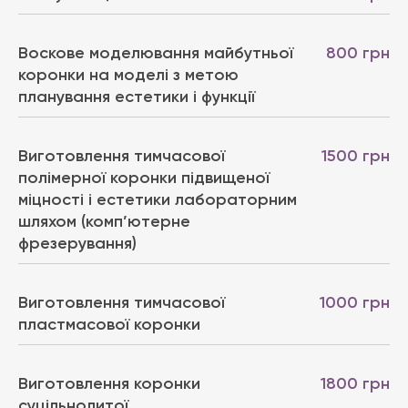
Воскове моделювання майбутньої
800 грн
коронки на моделі з метою
планування естетики і функції
Виготовлення тимчасової
1500 грн
полімерної коронки підвищеної
міцності і естетики лабораторним
шляхом (комп’ютерне
фрезерування)
Виготовлення тимчасової
1000 грн
пластмасової коронки
Виготовлення коронки
1800 грн
суцільнолитої