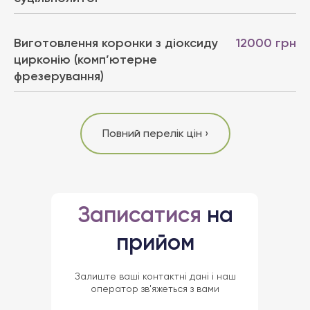
Виготовлення коронки з діоксиду
12000 грн
цирконію (комп’ютерне
фрезерування)
Повний перелік цін ›
Записатися
на
прийом
Залиште ваші контактні дані і наш
оператор зв'яжеться з вами